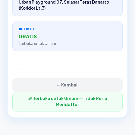
Urban Playground 07, Selasar Teras Danarto
(Koridor Lt.3)
🎟️ TIKET
GRATIS
Terbuka untuk Umum
← Kembali
🎉 Terbuka untuk Umum — Tidak Perlu
Mendaftar