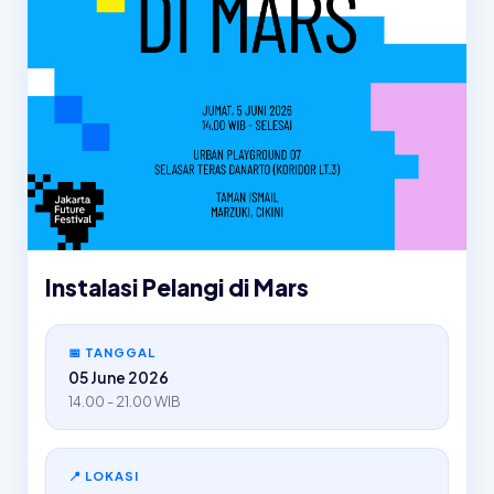
Instalasi Pelangi di Mars
📅 TANGGAL
05 June 2026
14.00 - 21.00 WIB
📍 LOKASI