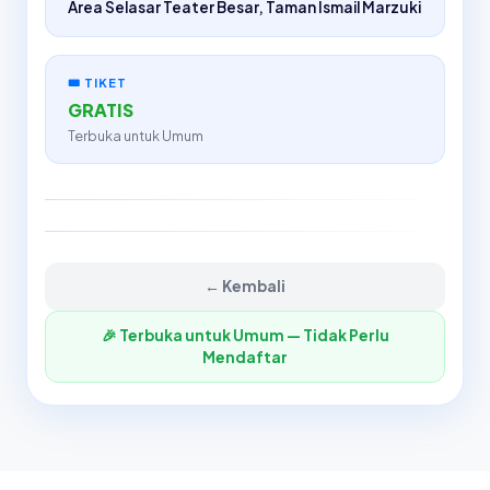
Area Selasar Teater Besar, Taman Ismail Marzuki
🎟️ TIKET
GRATIS
Terbuka untuk Umum
← Kembali
🎉 Terbuka untuk Umum — Tidak Perlu
Mendaftar