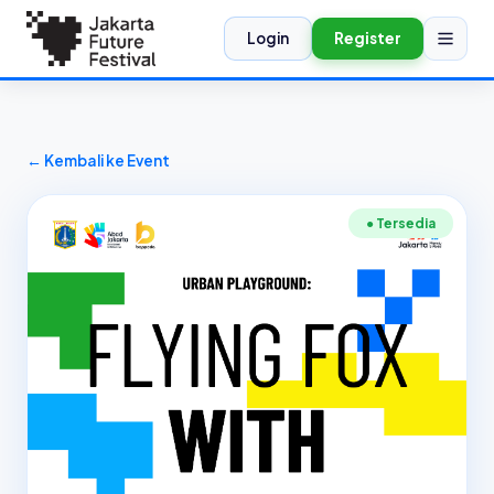
Login
Register
← Kembali ke Event
● Tersedia